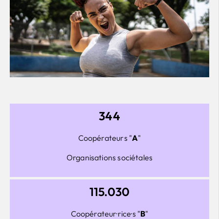
344
Coopérateurs "
A
"
Organisations sociétales
115.030
Coopérateur·rice·s "
B
"