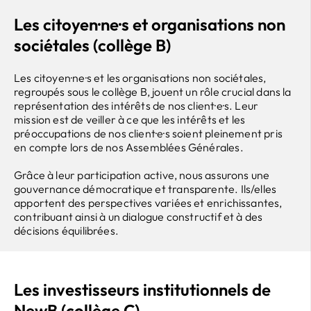
Les citoyen·ne·s et organisations non
sociétales (collège B)
Les citoyen·ne·s et les organisations non sociétales,
regroupés sous le collège B, jouent un rôle crucial dans la
représentation des intérêts de nos client·e·s. Leur
mission est de veiller à ce que les intérêts et les
préoccupations de nos client·e·s soient pleinement pris
en compte lors de nos Assemblées Générales.
Grâce à leur participation active, nous assurons une
gouvernance démocratique et transparente. Ils/elles
apportent des perspectives variées et enrichissantes,
contribuant ainsi à un dialogue constructif et à des
décisions équilibrées.
Les investisseurs institutionnels de
NewB (collège C)