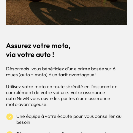
Assurez votre moto,
via votre auto !
Désormais, vous bénéficiez d’une prime basée sur 6
roues
(auto + moto)
à un tarif
avantageux !
U
tilisez votre moto en toute sérénité
e
n l'assurant
en
complément de votre voiture
.
Votre assurance
auto
NewB
vous ouvre les portes à une assurance
moto
avantageuse.
Une équipe à votre écoute pour vous conseiller au
besoin