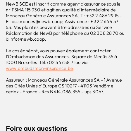
NewB SCE est inscrit comme agent d'assurance sous le
nr FSMA 115 930 et agit en qualité d'intermédiaire de
Monceau Générale Assurances SA. T : +32 2 486 29 15 -
E : assurances@newb.coop; Assistance : + 32 2 644 57
53. Vos plaintes peuvent être adressées au Service
Réclamation de NewB par téléphone au 02 308 28 70 ou
à info@newb.coop.
Le cas échéant, vous pouvez également contacter
I'Ombudsman des Assurances. Square de Meeûs 35 à
1000 Bruxelles. tél.: 02 547 58 71 ou via
www.ombudsman-insurance.be
.
Assureur : Monceau Générale Assurances SA - 1 Avenue
des Cités Unies d'Europe CS 10217 - 41103 Vendôme
cedex - France - Rcs B 414.086.355 - ups 3067.
Foire aux questions