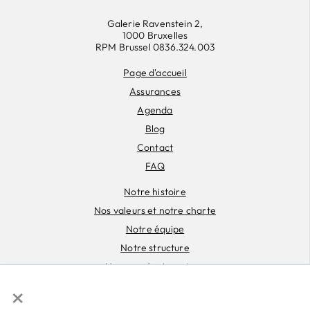
Galerie Ravenstein 2,
1000 Bruxelles
RPM Brussel 0836.324.003
Page d'accueil
Assurances
Agenda
Blog
Contact
FAQ
Notre histoire
Nos valeurs et notre charte
Notre équipe
Notre structure
Nos coopérateur·rice·s
×
Documents