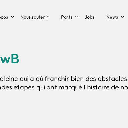
opos
Nous soutenir
Parts
Jobs
News
NewB
leine qui a dû franchir bien des obstacles 
ndes étapes qui ont marqué l'histoire de n