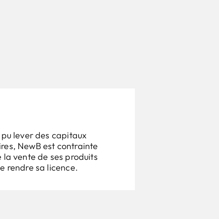
 pu lever des capitaux
res, NewB est contrainte
 la vente de ses produits
e rendre sa licence.