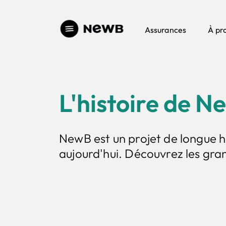
Assurances
À pr
L'histoire de 
NewB est un projet de longue ha
aujourd'hui. Découvrez les gra