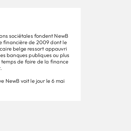
ions sociétales fondent NewB
ise financière de 2009 dont le
aire belge ressort appauvri
des banques publiques ou plus
st temps de faire de la finance
.
e NewB voit le jour le 6 mai