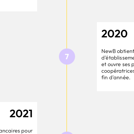
2020
NewB obtient
7
d'établisseme
et ouvre ses
coopératrices
fin d'année.
2021
ancaires pour