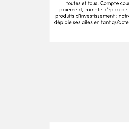
toutes et tous. Compte cou
paiement, compte d’épargne, 
produits d’investissement : not
déploie ses ailes en tant qu’act