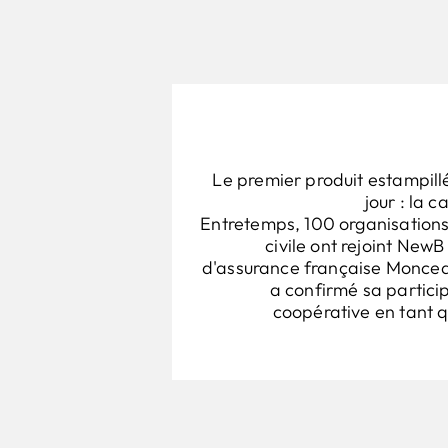
Le premier produit estampill
jour : la 
Entretemps, 100 organisations
civile ont rejoint NewB
d'assurance française Monce
a confirmé sa partici
coopérative en tant q