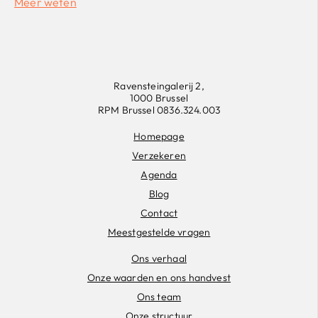
Meer weten
Ravensteingalerij 2,
1000 Brussel
RPM Brussel 0836.324.003
Homepage
Verzekeren
Agenda
Blog
Contact
Meestgestelde vragen
Ons verhaal
Onze waarden en ons handvest
Ons team
Onze structuur