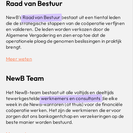
Raad van Bestuur
NewB's
Raad van Bestuur
bestaat uit een tiental leden
die de strategische stappen van de coöperatie verfijnen
en valideren. De leden worden verkozen door de
Algemene Vergadering en zien erop toe dat de
operationele ploeg de genomen beslissingen in praktijk
brengt.
Meer weten
NewB Team
Het NewB-team bestaat uit alle voltijds en deeltijds
tewerkgestelde
werknemers en consultants
die elke
week in de NewB-kantoren (of thuis) voor de financiële
coöperatie werken. Het zijn de werkmieren die ervoor
zorgen dat ons bankagentchap en verzekeringen op de
beste manier worden bestuurd.