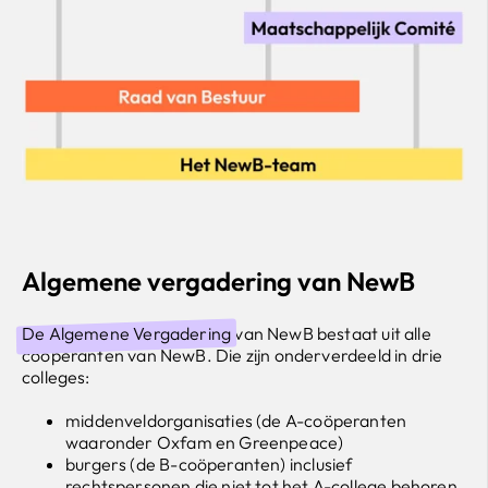
Algemene vergadering van NewB
De Algemene Vergadering
van NewB bestaat uit alle
coöperanten van NewB. Die zijn onderverdeeld in drie
colleges:
middenveldorganisaties (de A-coöperanten
waaronder Oxfam en Greenpeace)
burgers (de B-coöperanten) inclusief
rechtspersonen die niet tot het A-college behoren