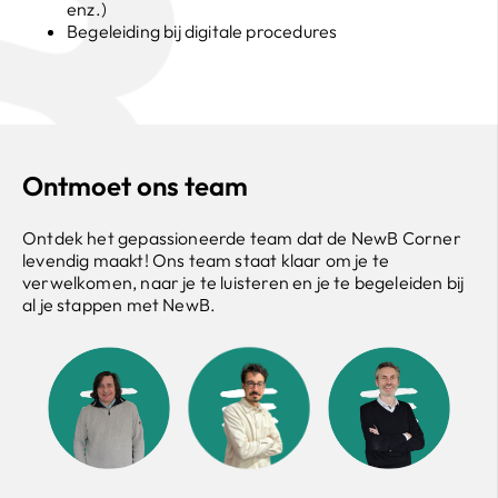
enz.)
Begeleiding bij digitale procedures
Ontmoet ons team
Ontdek het gepassioneerde team dat de NewB Corner
levendig maakt! Ons team staat klaar om je te
verwelkomen, naar je te luisteren en je te begeleiden bij
al je stappen met NewB.
Jürgen
Romain
Vincent
Financieel adviseur
Project & Control Officer
CEO
Verzekeringen