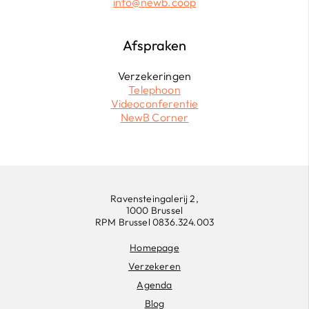
info@newb.coop
Afspraken
Verzekeringen
Telephoon
Videoconferentie
NewB Corner
Ravensteingalerij 2,
1000 Brussel
RPM Brussel 0836.324.003
Homepage
Verzekeren
Agenda
Blog