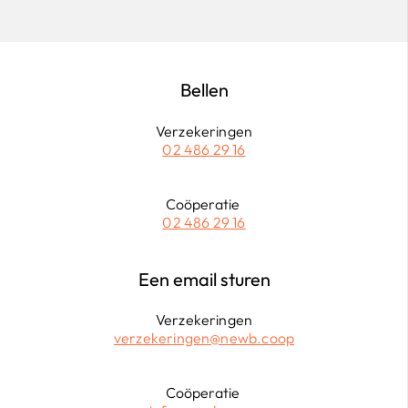
Bellen
Verzekeringen
02 486 29 16
Coöperatie
02 486 29 16
Een email sturen
Verzekeringen
verzekeringen@newb.coop
Coöperatie