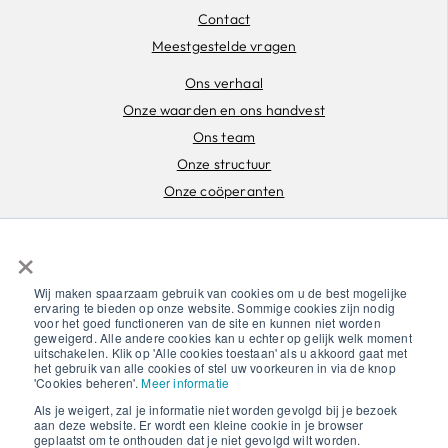
Contact
Meestgestelde vragen
Ons verhaal
Onze waarden en ons handvest
Ons team
Onze structuur
Onze coöperanten
Documenten
×
Privacyverklaring
Juridische informatie
Wij maken spaarzaam gebruik van cookies om u de best mogelijke
ervaring te bieden op onze website. Sommige cookies zijn nodig
Jobs
voor het goed functioneren van de site en kunnen niet worden
geweigerd. Alle andere cookies kan u echter op gelijk welk moment
uitschakelen. Klik op 'Alle cookies toestaan' als u akkoord gaat met
het gebruik van alle cookies of stel uw voorkeuren in via de knop
'Cookies beheren'.
Meer informatie
Copyright © 2025 NewB ECV
Als je weigert, zal je informatie niet worden gevolgd bij je bezoek
aan deze website. Er wordt een kleine cookie in je browser
geplaatst om te onthouden dat je niet gevolgd wilt worden.