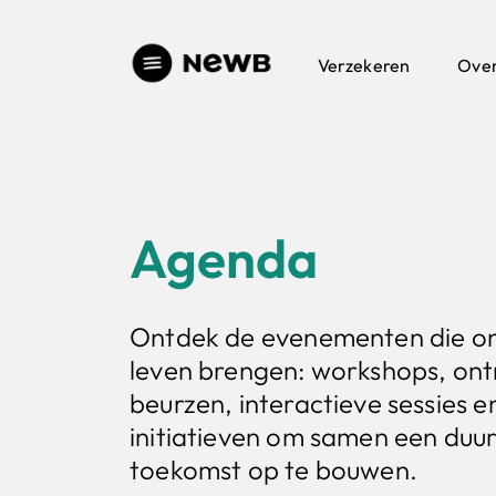
Verzekeren
Ove
Agenda
Ontdek de evenementen die on
leven brengen: workshops, on
beurzen, interactieve sessies e
initiatieven om samen een duu
toekomst op te bouwen.