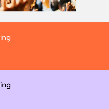
ing
ing