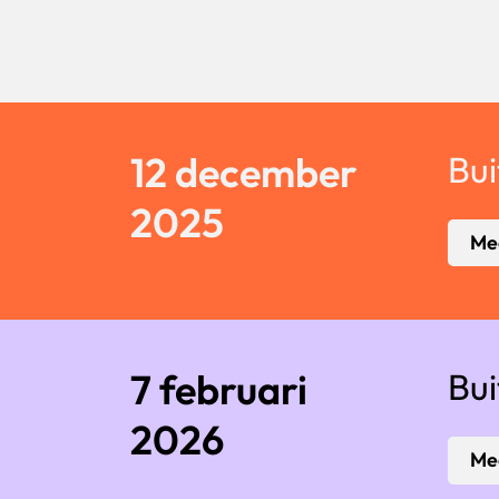
12 december
Bu
2025
Mee
7 februari
Bu
2026
Mee