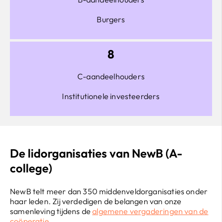
Burgers
8
C-aandeelhouders
Institutionele investeerders
De lidorganisaties van NewB (A-
college)
NewB telt meer dan 350 middenveldorganisaties onder
haar leden. Zij verdedigen de belangen van onze
samenleving tijdens de
algemene vergaderingen van de
coöperatie
.