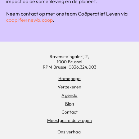
impact op de samenleving en de planeet.
Neem contact op met ons team Coöperatief Leven via
cooplife@newb.coop
.
Ravensteingalerij 2,
1000 Brussel
RPM Brussel 0836.324.003
Homepage
Verzekeren
Agenda
Blog
Contact
Meestgestelde vragen
Ons verhaal