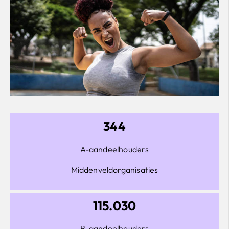
344
A-aandeelhouders
Middenveldorganisaties
115.030
B-aandeelhouders